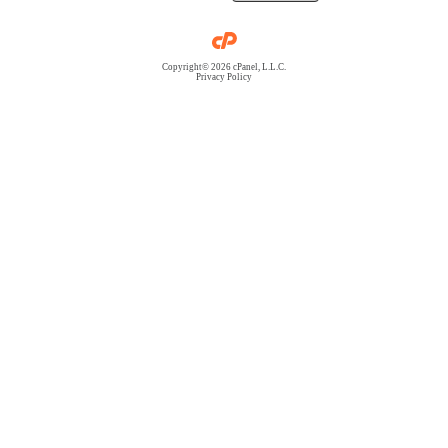
Copyright© 2026 cPanel, L.L.C.
Privacy Policy