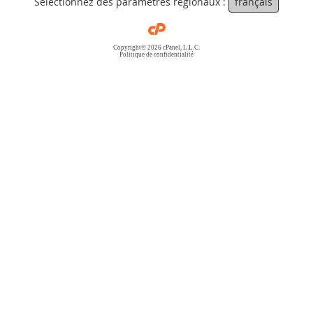
Sélectionnez des paramètres régionaux :
français
Copyright© 2026 cPanel, L.L.C.
Politique de confidentialité