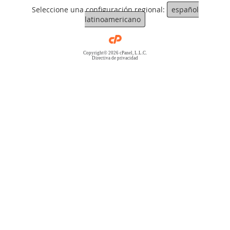
Seleccione una configuración regional:
español
latinoamericano
Copyright© 2026 cPanel, L.L.C.
Directiva de privacidad