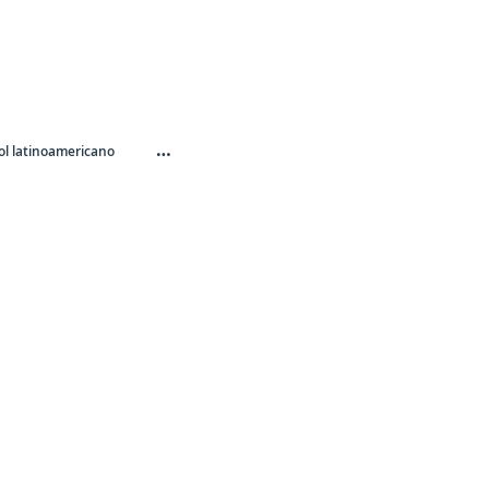
…
l latinoamericano