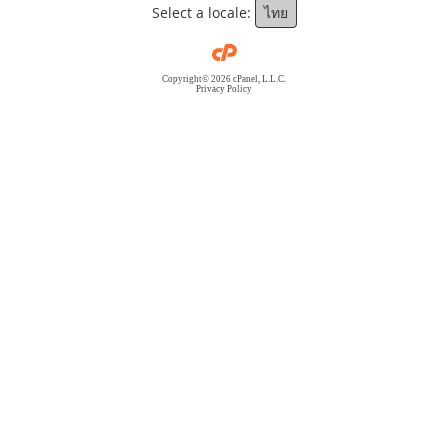
Select a locale:
ไทย
Copyright© 2026 cPanel, L.L.C.
Privacy Policy