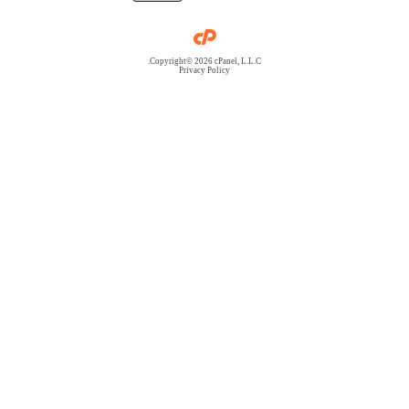
Copyright© 2026 cPanel, L.L.C.
Privacy Policy