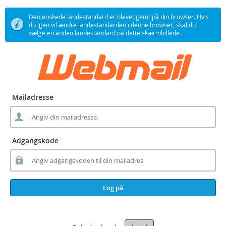
Den ønskede landestandard er blevet gemt på din browser. Hvis
du igen vil ændre landestandarden i denne browser, skal du
vælge en anden landestandard på dette skærmbillede.
Mailadresse
Adgangskode
Log på