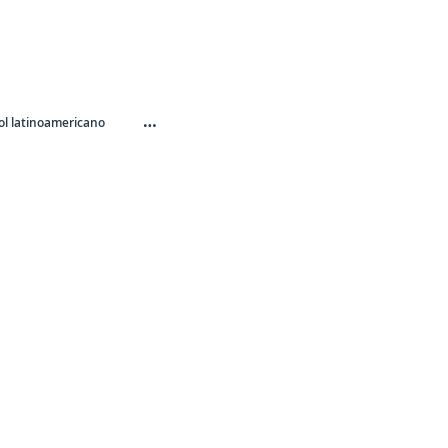
…
l latinoamericano